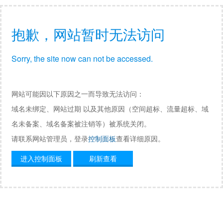
抱歉，网站暂时无法访问
Sorry, the site now can not be accessed.
网站可能因以下原因之一而导致无法访问：
域名未绑定、网站过期 以及其他原因（空间超标、流量超标、域
名未备案、域名备案被注销等）被系统关闭。
请联系网站管理员，登录
控制面板
查看详细原因。
进入控制面板
刷新查看